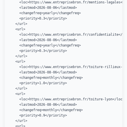
    <loc>https://www.entreprisebron.fr/mentions-legales</lo
    <lastmod>2026-08-06</lastmod>

    <changefreq>yearly</changefreq>

    <priority>0.3</priority>

  </url>

  <url>

    <loc>https://www.entreprisebron.fr/confidentialite</loc
    <lastmod>2026-08-06</lastmod>

    <changefreq>yearly</changefreq>

    <priority>0.3</priority>

  </url>

  <url>

    <loc>https://www.entreprisebron.fr/toiture-rillieux-la-
    <lastmod>2026-08-06</lastmod>

    <changefreq>monthly</changefreq>

    <priority>1.0</priority>

  </url>

  <url>

    <loc>https://www.entreprisebron.fr/toiture-lyon</loc>

    <lastmod>2026-08-06</lastmod>

    <changefreq>monthly</changefreq>

    <priority>0.9</priority>

  </url>

  <url>
