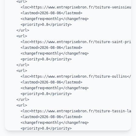
  <url>

    <loc>https://www.entreprisebron.fr/toiture-venissieux</
    <lastmod>2026-08-06</lastmod>

    <changefreq>monthly</changefreq>

    <priority>0.8</priority>

  </url>

  <url>

    <loc>https://www.entreprisebron.fr/toiture-saint-priest
    <lastmod>2026-08-06</lastmod>

    <changefreq>monthly</changefreq>

    <priority>0.8</priority>

  </url>

  <url>

    <loc>https://www.entreprisebron.fr/toiture-oullins</loc
    <lastmod>2026-08-06</lastmod>

    <changefreq>monthly</changefreq>

    <priority>0.8</priority>

  </url>

  <url>

    <loc>https://www.entreprisebron.fr/toiture-tassin-la-de
    <lastmod>2026-08-06</lastmod>

    <changefreq>monthly</changefreq>

    <priority>0.8</priority>

  </url>
