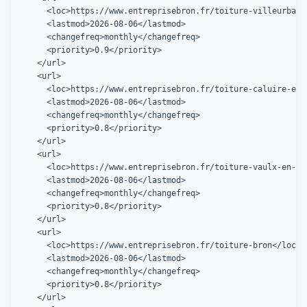
    <loc>https://www.entreprisebron.fr/toiture-villeurbanne
    <lastmod>2026-08-06</lastmod>

    <changefreq>monthly</changefreq>

    <priority>0.9</priority>

  </url>

  <url>

    <loc>https://www.entreprisebron.fr/toiture-caluire-et-c
    <lastmod>2026-08-06</lastmod>

    <changefreq>monthly</changefreq>

    <priority>0.8</priority>

  </url>

  <url>

    <loc>https://www.entreprisebron.fr/toiture-vaulx-en-vel
    <lastmod>2026-08-06</lastmod>

    <changefreq>monthly</changefreq>

    <priority>0.8</priority>

  </url>

  <url>

    <loc>https://www.entreprisebron.fr/toiture-bron</loc>

    <lastmod>2026-08-06</lastmod>

    <changefreq>monthly</changefreq>

    <priority>0.8</priority>

  </url>
