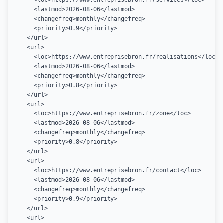
    <loc>https://www.entreprisebron.fr/services</loc>

    <lastmod>2026-08-06</lastmod>

    <changefreq>monthly</changefreq>

    <priority>0.9</priority>

  </url>

  <url>

    <loc>https://www.entreprisebron.fr/realisations</loc>

    <lastmod>2026-08-06</lastmod>

    <changefreq>monthly</changefreq>

    <priority>0.8</priority>

  </url>

  <url>

    <loc>https://www.entreprisebron.fr/zone</loc>

    <lastmod>2026-08-06</lastmod>

    <changefreq>monthly</changefreq>

    <priority>0.8</priority>

  </url>

  <url>

    <loc>https://www.entreprisebron.fr/contact</loc>

    <lastmod>2026-08-06</lastmod>

    <changefreq>monthly</changefreq>

    <priority>0.9</priority>

  </url>

  <url>
