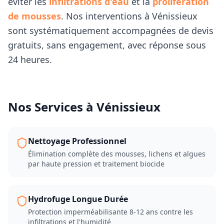
éviter les
infiltrations d'eau
et la
prolifération
de mousses
. Nos interventions à
Vénissieux
sont systématiquement accompagnées de devis
gratuits, sans engagement, avec réponse sous
24 heures.
Nos Services à
Vénissieux
Nettoyage Professionnel
Élimination complète des mousses, lichens et algues
par haute pression et traitement biocide
Hydrofuge Longue Durée
Protection imperméabilisante 8-12 ans contre les
infiltrations et l'humidité