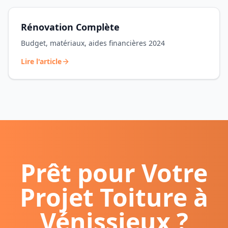
Rénovation Complète
Budget, matériaux, aides financières 2024
Lire l'article
Prêt pour Votre
Projet Toiture à
Vénissieux
?