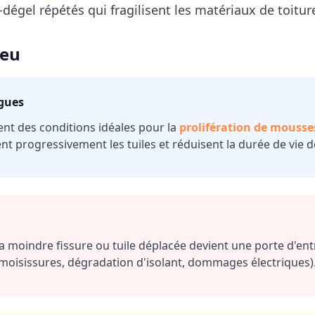
égel répétés qui fragilisent les matériaux de toitur
ieu
gues
ent des conditions idéales pour la
prolifération de mousses
ent progressivement les tuiles et réduisent la durée de vie 
 la moindre fissure ou tuile déplacée devient une porte d'ent
moisissures, dégradation d'isolant, dommages électriques)