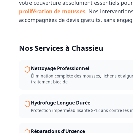
votre couverture absolument essentiels pour 
prolifération de mousses
. Nos intervention
accompagnées de devis gratuits, sans engag
Nos Services à
Chassieu
Nettoyage Professionnel
Élimination complète des mousses, lichens et algu
traitement biocide
Hydrofuge Longue Durée
Protection imperméabilisante 8-12 ans contre les inf
Réparations d'Urgence