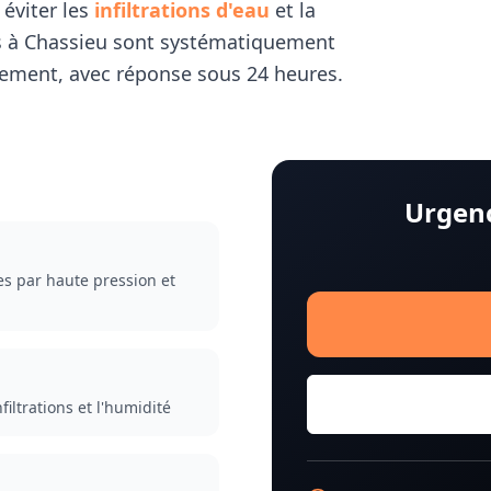
éviter les
infiltrations d'eau
et la
s à
Chassieu
sont systématiquement
ement, avec réponse sous 24 heures.
Urgenc
es par haute pression et
iltrations et l'humidité