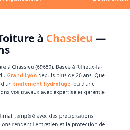
Toiture à
Chassieu
—
ns
ure à
Chassieu
(
69680
). Basée à Rillieux-la-
 du
Grand Lyon
depuis plus de 20 ans. Que
, d'un
traitement hydrofuge
, ou d'une
sons vos travaux avec expertise et garantie
climat tempéré avec des précipitations
ions rendent l'entretien et la protection de