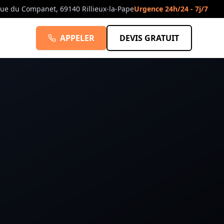
rue du Companet, 69140 Rillieux-la-Pape
Urgence 24h/24 - 7j/7
APPELER
DEVIS GRATUIT