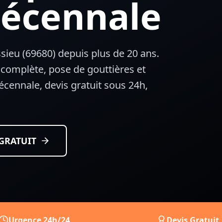
Décennale
sieu
(
69680
) depuis plus de 20 ans.
 complète, pose de gouttières et
 décennale, devis gratuit sous 24h,
 GRATUIT
Urgence 24h/24
Devis Gratuit