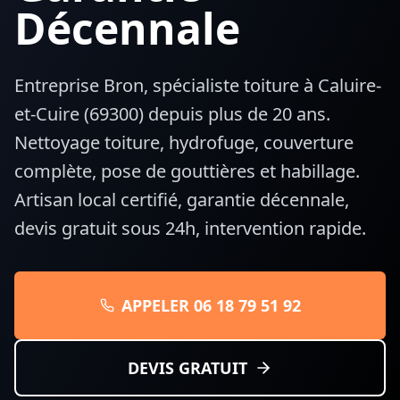
Décennale
Entreprise Bron, spécialiste toiture à
Caluire-
et-Cuire
(
69300
) depuis plus de 20 ans.
Nettoyage toiture, hydrofuge, couverture
complète, pose de gouttières et habillage.
Artisan local certifié, garantie décennale,
devis gratuit sous 24h, intervention rapide.
APPELER 06 18 79 51 92
DEVIS GRATUIT