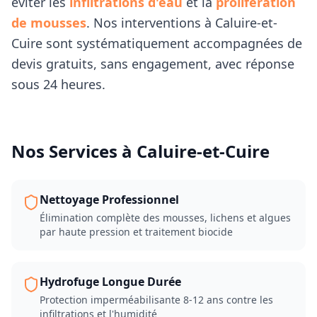
éviter les
infiltrations d'eau
et la
prolifération
de mousses
. Nos interventions à
Caluire-et-
Cuire
sont systématiquement accompagnées de
devis gratuits, sans engagement, avec réponse
sous 24 heures.
Nos Services à
Caluire-et-Cuire
Nettoyage Professionnel
Élimination complète des mousses, lichens et algues
par haute pression et traitement biocide
Hydrofuge Longue Durée
Protection imperméabilisante 8-12 ans contre les
infiltrations et l'humidité