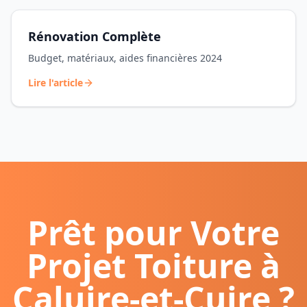
Rénovation Complète
Budget, matériaux, aides financières 2024
Lire l'article
Prêt pour Votre
Projet Toiture à
Caluire-et-Cuire
?